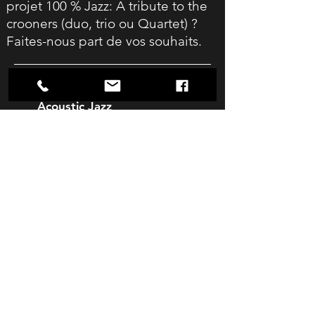
projet 100 % Jazz: A tribute to the
crooners (duo, trio ou Quartet) ?
Faites-nous part de vos souhaits.
Soul & Pop
Acoustic Jazz
Liste cérémonie